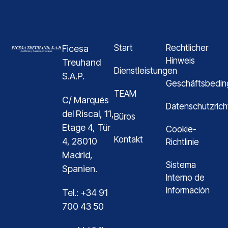
Start
Rechtlicher
Ficesa
Hinweis
Treuhand
Dienstleistungen
S.A.P.
Geschäftsbedi
TEAM
C/ Marqués
Datenschutzricht
del Riscal, 11,
Büros
Etage 4, Tür
Cookie-
Kontakt
4, 28010
Richtlinie
Madrid,
Sistema
Spanien.
Interno de
Información
Tel.: +34 91
700 43 50