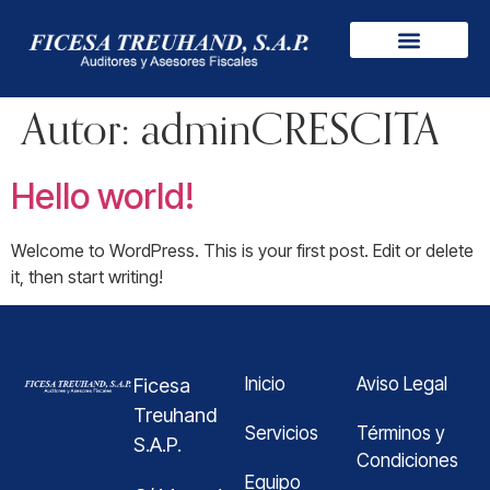
Autor:
adminCRESCITA
Hello world!
Welcome to WordPress. This is your first post. Edit or delete
it, then start writing!
Inicio
Aviso Legal
Ficesa
Treuhand
Servicios
Términos y
S.A.P.
Condiciones
Equipo